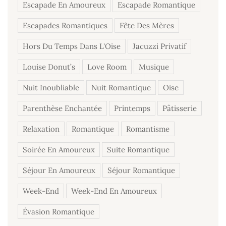
Escapade En Amoureux
Escapade Romantique
Escapades Romantiques
Fête Des Mères
Hors Du Temps Dans L'Oise
Jacuzzi Privatif
Louise Donut’s
Love Room
Musique
Nuit Inoubliable
Nuit Romantique
Oise
Parenthèse Enchantée
Printemps
Pâtisserie
Relaxation
Romantique
Romantisme
Soirée En Amoureux
Suite Romantique
Séjour En Amoureux
Séjour Romantique
Week-End
Week-End En Amoureux
Évasion Romantique