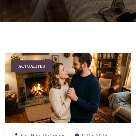
ACTUALITÉS
Par :Hors Du Temps
11 Mai 2026