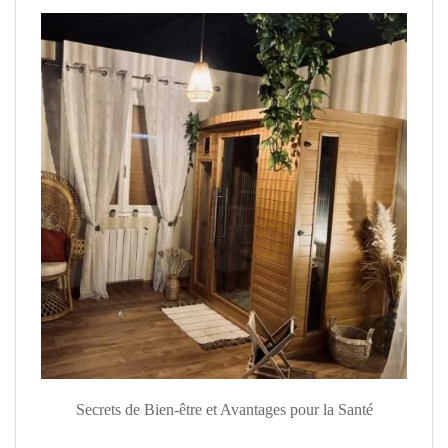
Secrets de Bien-être et Avantages pour la Santé