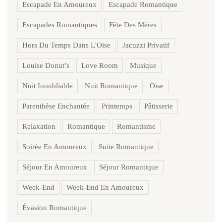
Escapade En Amoureux
Escapade Romantique
Escapades Romantiques
Fête Des Mères
Hors Du Temps Dans L'Oise
Jacuzzi Privatif
Louise Donut’s
Love Room
Musique
Nuit Inoubliable
Nuit Romantique
Oise
Parenthèse Enchantée
Printemps
Pâtisserie
Relaxation
Romantique
Romantisme
Soirée En Amoureux
Suite Romantique
Séjour En Amoureux
Séjour Romantique
Week-End
Week-End En Amoureux
Évasion Romantique